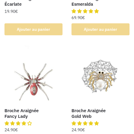
Écarlate
Esmeralda
19.90
€
69.90
€
Ajouter au panier
Ajouter au panier
Broche Araignée
Broche Araignée
Fancy Lady
Gold Web
24.90
€
24.90
€