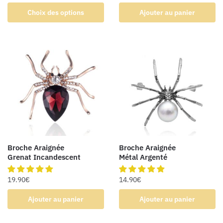
Choix des options
Ajouter au panier
Broche Araignée
Broche Araignée
Grenat Incandescent
Métal Argenté
19.90
€
14.90
€
Ajouter au panier
Ajouter au panier