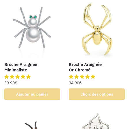
Broche Araignée
Broche Araignée
Minimaliste
Or Chromé
39.90
€
34.90
€
Ajouter au panier
Choix des options