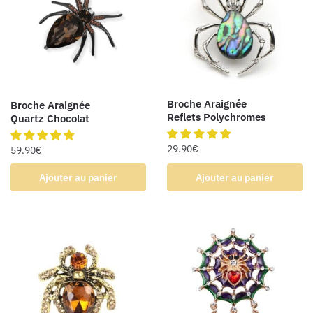
Broche Araignée
Broche Araignée
Reflets Polychromes
Quartz Chocolat
29.90
€
59.90
€
Ajouter au panier
Ajouter au panier