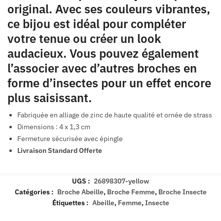
original. Avec ses couleurs vibrantes,
ce bijou est idéal pour compléter
votre tenue ou créer un look
audacieux. Vous pouvez également
l’associer avec d’autres broches en
forme d’insectes pour un effet encore
plus saisissant.
Fabriquée en alliage de zinc de haute qualité et ornée de strass
Dimensions : 4 x 1,3 cm
Fermeture sécurisée avec épingle
Livraison Standard Offerte
UGS :
26898307-yellow
Catégories :
Broche Abeille
,
Broche Femme
,
Broche Insecte
Étiquettes :
Abeille
,
Femme
,
Insecte