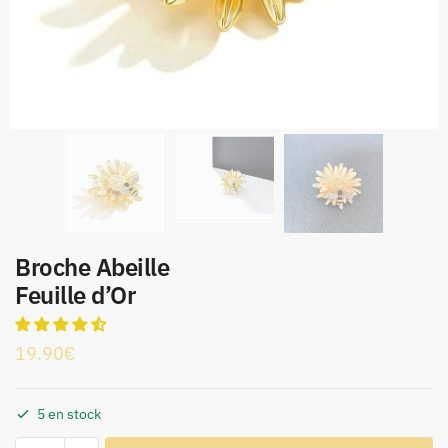
Broche Abeille
Feuille d’Or
19.90
€
5 en stock