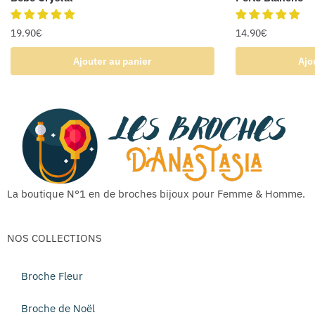
19.90
€
14.90
€
Ajouter au panier
Ajo
La boutique N°1 en de broches bijoux pour Femme & Homme.
NOS COLLECTIONS
Broche Fleur
Broche de Noël