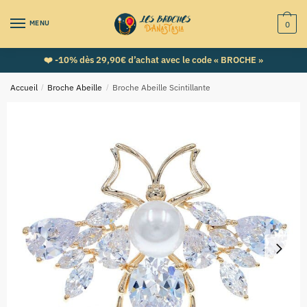
MENU
0
❤️ -10% dès 29,90€ d’achat avec le code « BROCHE »
Accueil
/
Broche Abeille
/
Broche Abeille Scintillante