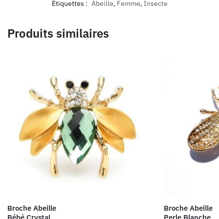
Étiquettes :
Abeille
,
Femme
,
Insecte
Produits similaires
Broche Abeille
Broche Abeille
Bébé Crystal
Perle Blanche