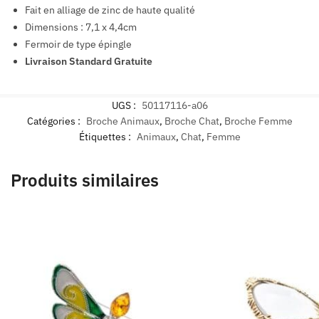
Fait en alliage de zinc de haute qualité
Dimensions : 7,1 x 4,4cm
Fermoir de type épingle
Livraison Standard Gratuite
UGS :
50117116-a06
Catégories :
Broche Animaux
,
Broche Chat
,
Broche Femme
Étiquettes :
Animaux
,
Chat
,
Femme
Produits similaires