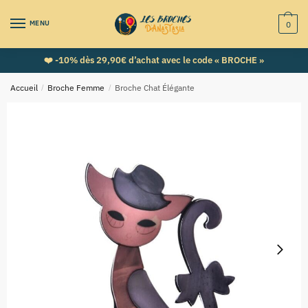
MENU
0
❤️ -10% dès 29,90€ d’achat avec le code « BROCHE »
Accueil
/
Broche Femme
/
Broche Chat Élégante