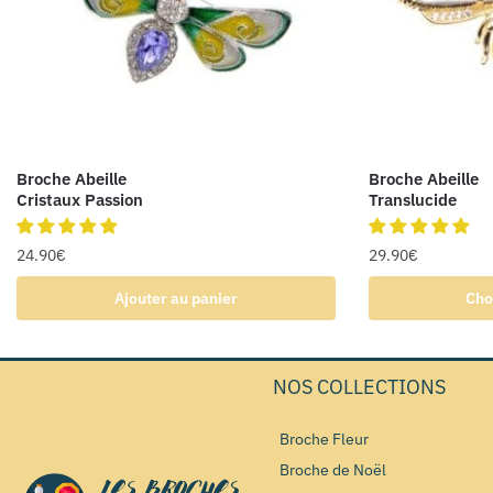
Broche Abeille
Broche Abeille
Cristaux Passion
Translucide
24.90
€
29.90
€
Ajouter au panier
Cho
NOS COLLECTIONS
Broche Fleur
Broche de Noël