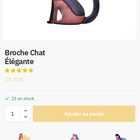
Broche Chat
Élégante
24.90
€
21 en stock
Ajouter au panier