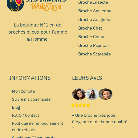
Broche Insecte
Broche Ancienne
Broche Araignée
La boutique N°1 en de
Broche Chat
broches bijoux pour Femme
Broche Coeur
& Homme.
Broche Papillon
Broche Scarabée
INFORMATIONS
LEURS AVIS
Mon Compte
Suivre ma commande
Blog
« Une broche très jolie,
F.A.Q / Contact
élégante et de bonne qualité.
Politique de remboursement
»
et de retours
Conditions Générales de